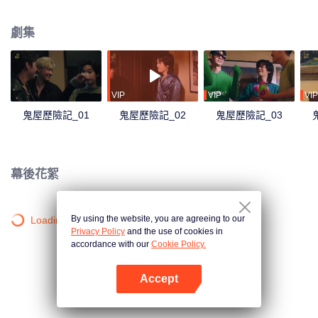
一場大型演出排練。但誰能想到他們在這個紅磚房裡遇到了Rose，一個在這裡
住了200多年的寂寞、瘋狂、沉迷於電視劇並且尷尬於遇見這些偶像的幽靈，
劇集
並陷入了一系列混亂呢？超乎想象的意外情況詭異扭曲，令人捧腹，這個紅磚
房裡的神祕事件讓著6個青年不得不開始他們的冒險，只為弄清發生在他們身上
的事情到底是真的幽靈作祟，還是隻是他們的幻想……
VIP
VIP
VIP
鬼屋歷險記_01
鬼屋歷險記_02
鬼屋歷險記_03
幕後花絮
By using the website, you are agreeing to our
Loading…
Privacy Policy
and the use of cookies in
accordance with our
Cookie Policy.
Accept
打開App