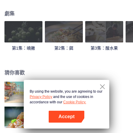
和陳曉卿一起感受地道的雲南風味！
劇集
第1集：喃撇
第2集：餌
第3集：酸水果
猜你喜歡
By using the website, you are agreeing to our
我的美食嚮導
Privacy Policy
and the use of cookies in
accordance with our
Cookie Policy.
Accept
一江百味
打開App