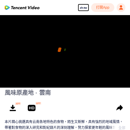
打開App
zh-tw
風味原產地 · 雲南
本片精心挑選具有云南各地特色的食物，陌生又新鮮，具有強烈的地域風情，
帶著對食物的深入研究和對紀錄片的深刻理解，努力探索更年輕的風味世界。
全部