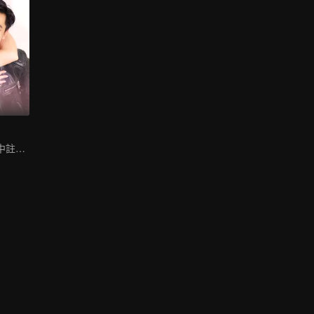
懷疑是否他是命中註定的靈魂伴侶。