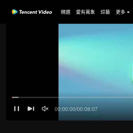
精選
愛有萬象
綜藝
更多