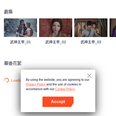
僻之地，一位同名少年意外繼承了秦塵的意志。作為大齊國軍神定武王的愛
孫，卻因生父來歷成迷，母子二人在定武王府中受盡冷遇，相依為命。 為了重
劇集
寫往日的強者神話，也為了守護自己所愛的一切，秦塵毅然決然扛起維護天下
五國的大任，再度踏上武道之路。
武神主宰_01
武神主宰_02
武神主宰_03
幕後花絮
By using the website, you are agreeing to our
Loading…
Privacy Policy
and the use of cookies in
accordance with our
Cookie Policy.
Accept
打開App