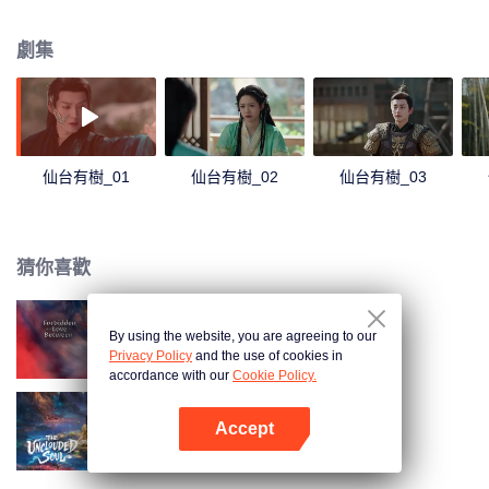
掌門的蘇易水將體弱瀕死的冉冉收入門下，誓要護她一世周全，自此師徒身份
對調互換，兩人之間會發生哪些啼笑皆非的故事呢？
劇集
仙台有樹_01
仙台有樹_02
仙台有樹_03
猜你喜歡
By using the website, you are agreeing to our
仙君有劫
Privacy Policy
and the use of cookies in
accordance with our
Cookie Policy.
Accept
逍遙
打開App