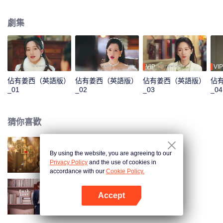
了一場勢均力敵的豪門欲戀故事。
劇集
VIP
VIP
佔有姜西（英語版）
佔有姜西（英語版）
佔有姜西（英語版）
佔
_01
_02
_03
_04
猜你喜歡
By using the website, you are agreeing to our
佔有姜西
Privacy Policy
and the use of cookies in
accordance with our
Cookie Policy.
Accept
暮色心跡
打開App