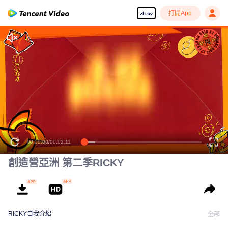
打開App
zh-tw
00:00:00
/
00:02:11
創造營亞洲 第二季RICKY
RICKY自我介紹
全部