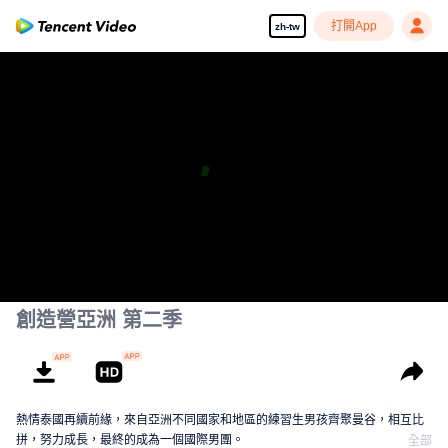
打開App
zh-tw
創造營亞洲 第二季
熱情泰國再續前緣，來自亞洲不同國家和地區的練習生男孩齊聚曼谷，相互比
拼，努力成長，最終的成為一個國際男團。
全部