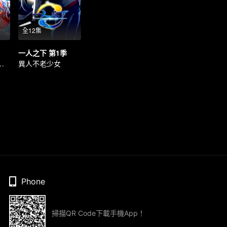
全12集
一人之下 第1季
界的最強之王
異人不老少女
Phone
掃描QR Code下載手機App！