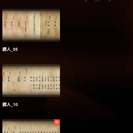
鏢人_05
鏢人_10
終