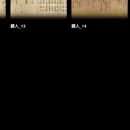
鏢人_13
鏢人_14