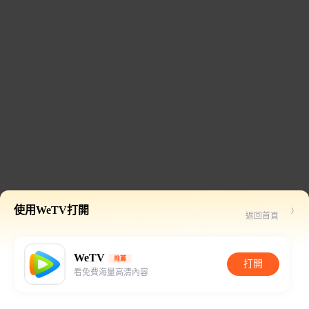
使用WeTV打開
返回首頁
WeTV
推薦
打開
看免費海量高清內容