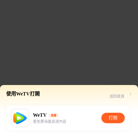
使用WeTV打開
返回首頁
WeTV
推薦
打開
看免費海量高清內容