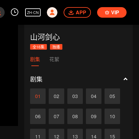
APP
VIP
ZH-CN
山河剑心
全16集
独播
剧集
花絮
剧集
01
02
03
04
05
06
07
08
09
10
11
12
13
14
15