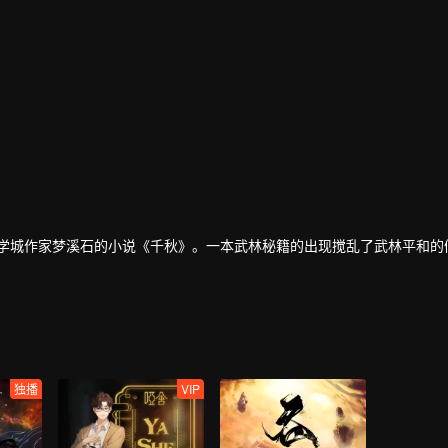
文学城作家梦溪石的小说《千秋》。一本武林秘籍的出现搅乱了武林平和的
独播
VIP