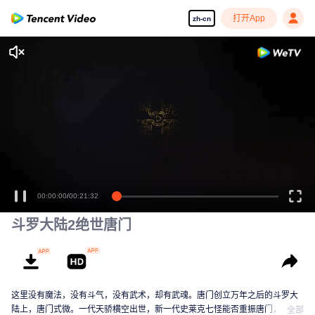
打开App
zh-cn
00:00:00
/
00:21:32
斗罗大陆2绝世唐门
这里没有魔法，没有斗气，没有武术，却有武魂。唐门创立万年之后的斗罗大
陆上，唐门式微。一代天骄横空出世，新一代史莱克七怪能否重振唐门，谱写
全部