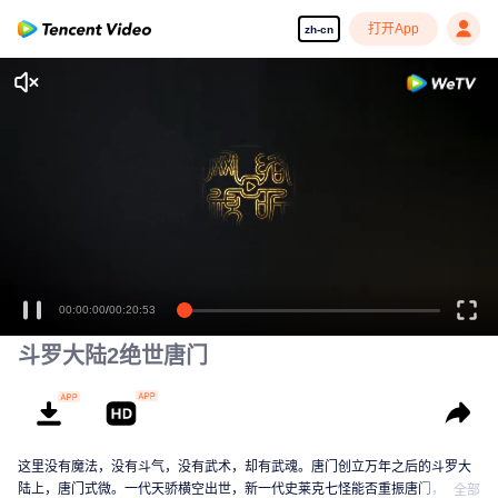
打开App
zh-cn
享受流畅高清剧集
00:00:00
/
00:20:53
斗罗大陆2绝世唐门
这里没有魔法，没有斗气，没有武术，却有武魂。唐门创立万年之后的斗罗大
陆上，唐门式微。一代天骄横空出世，新一代史莱克七怪能否重振唐门，谱写
全部