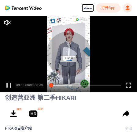
打开App
zh-cn
00:00:00
/
00:00:40
创造营亚洲 第二季HIKARI
HIKARI自我介绍
全部