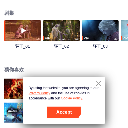
道。完成死炼后有鱼与好友时雨重逢，但阿修罗弱肉强食的规则却将时雨迫害
致死。意识到自身强大才是唯一的出路，有鱼踏上成王之路，决意成为至强者
剧集
改写阿修罗规则！
VIP
VIP
VIP
狂王_01
狂王_02
狂王_03
猜你喜欢
By using the website, you are agreeing to our
大猿魂
Privacy Policy
and the use of cookies in
accordance with our
Cookie Policy.
Accept
近战法师
打开App