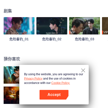
裴铮从“不动声色”到“反攻而上”，两人互相利用，却渐付真心……
剧集
VIP
VIP
危险垂钓_01
危险垂钓_02
危险垂钓_03
猜你喜欢
By using the website, you are agreeing to our
勾心
Privacy Policy
and the use of cookies in
accordance with our
Cookie Policy.
Accept
步步深陷
打开App