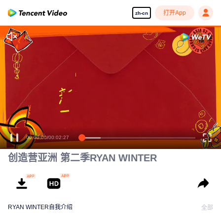
打开App
zh-cn
00:00:00
/
00:02:27
创造营亚洲 第二季RYAN WINTER
RYAN WINTER自我介绍
全部