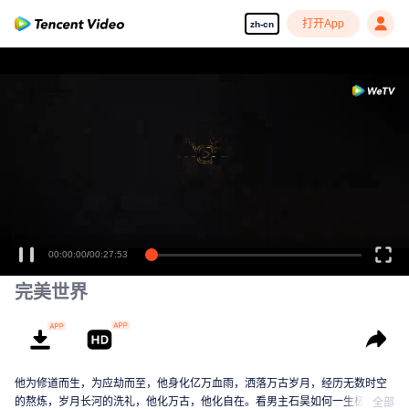
打开App
zh-cn
00:00:00
/
00:27:53
完美世界
他为修道而生，为应劫而至，他身化亿万血雨，洒落万古岁月，经历无数时空
的熬炼，岁月长河的洗礼，他化万古，他化自在。看男主石昊如何一生极致辉
全部