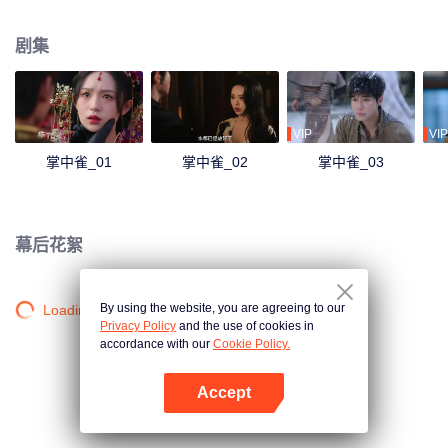
赫连铮而瘸了一条腿，多年后重聚，陌雨棠绝美戏妆之后却藏着刺骨恨意……
剧集
VIP
VIP
掌中雀_01
掌中雀_02
掌中雀_03
幕后花絮
By using the website, you are agreeing to our
Loading…
Privacy Policy
and the use of cookies in
accordance with our
Cookie Policy.
Accept
打开App