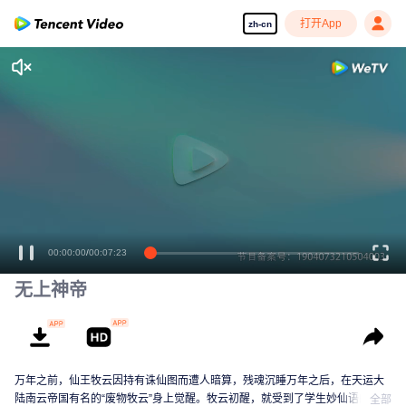
打开App
zh-cn
无上神帝
万年之前，仙王牧云因持有诛仙图而遭人暗算，残魂沉睡万年之后，在天运大
陆南云帝国有名的“废物牧云”身上觉醒。牧云初醒，就受到了学生妙仙语的刻意
全部