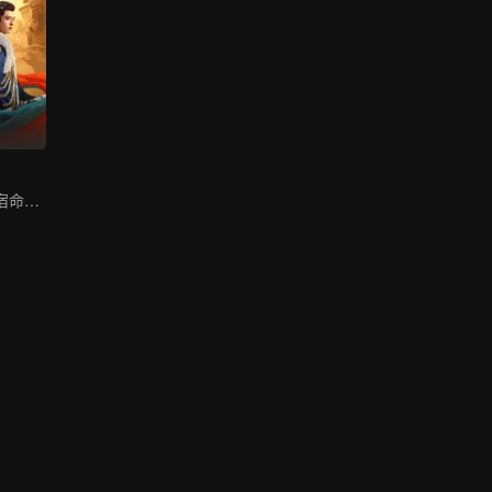
哈妮克孜方逸伦宿命虐恋