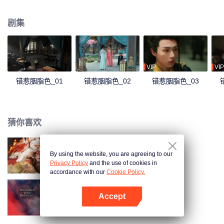
后互表真心，最终携手归隐山林。
剧集
VIP
VIP
错惹胭脂色_01
错惹胭脂色_02
错惹胭脂色_03
猜你喜欢
By using the website, you are agreeing to our
玉奴娇
Privacy Policy
and the use of cookies in
accordance with our
Cookie Policy.
Accept
仙君有劫
打开App