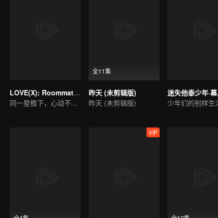
全11集
LOVE(X): Roommates
昨天 (未剪辑版)
迷失他泰少年·
同一屋檐下，心动不设防！LOVE(X)合拍室友特辑
昨天 (未剪辑版)
少年们的别样生
VIP
全4集
全12集