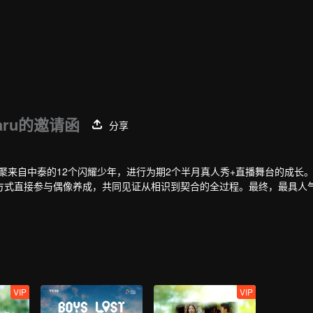
aru的邀请函
分享
，汇聚来自中泰的12个闪耀少年，进行为期2个半月真人秀+直播舞台的成长
方式直接参与偶像养成，共同见证从相识到契合的全过程。最终，最具人
VIP
VIP