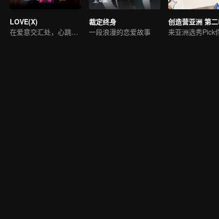
LOVE(X)
裁定终身
创造营亚洲 第二
在爱意交汇处，心跳奏响缤纷旋律
一段浪漫的恋爱故事