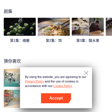
和陈晓卿一起感受地道的云南风味！
剧集
第1集：喃撇
第2集：饵
第3集：酸水果
猜你喜欢
By using the website, you are agreeing to our
早餐中国 第1季
Privacy Policy
and the use of cookies in
accordance with our
Cookie Policy.
Accept
我的美食向导
打开App