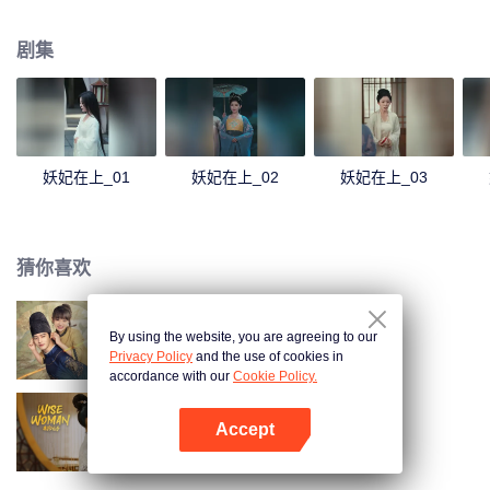
终使皇后自食恶果。庄璃成为太后，辅佐幼子登基。
剧集
妖妃在上_01
妖妃在上_02
妖妃在上_03
猜你喜欢
By using the website, you are agreeing to our
神医大人别撩我
Privacy Policy
and the use of cookies in
accordance with our
Cookie Policy.
Accept
进阶的主母
打开App