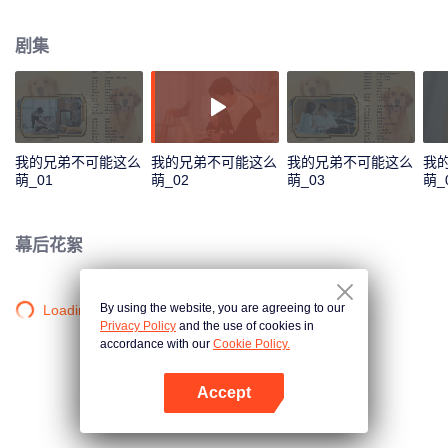
的漫画家。然而扫墓时，女友告诉朱可，从没有周屿灵魂，逆袭全靠他自
己.......
剧集
我的兄弟不可能这么
我的兄弟不可能这么
我的兄弟不可能这么
我
萌_01
萌_02
萌_03
萌_
幕后花絮
By using the website, you are agreeing to our
Loading…
Privacy Policy
and the use of cookies in
accordance with our
Cookie Policy.
Accept
打开App