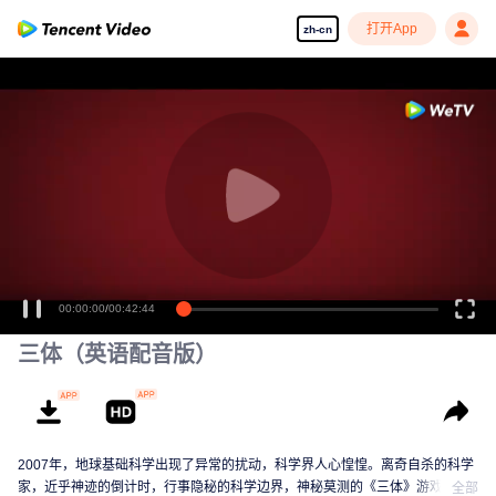
打开App
zh-cn
00:00:00
/
00:42:44
三体（英语配音版）
2007年，地球基础科学出现了异常的扰动，科学界人心惶惶。离奇自杀的科学
家，近乎神迹的倒计时，行事隐秘的科学边界，神秘莫测的《三体》游戏……
全部