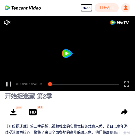
打开App
zh-cn
00:00:00
/
00:49:25
开始捉迷藏 第2季
《开始捉迷藏》第二季是腾讯视频推出的实景竞技游戏真人秀，节目以童年游
戏捉迷藏为核心，聚集了来自全国各地的高能躲藏玩家，他们将展现高超的手
全部