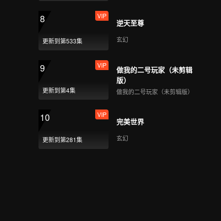
VIP
8
逆天至尊
玄幻
更新到第533集
VIP
9
做我的二号玩家（未剪辑
版）
更新到第4集
做我的二号玩家（未剪辑版）
VIP
10
完美世界
玄幻
更新到第281集