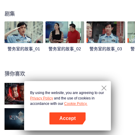
剧集
VIP
VIP
警务室的故事_01
警务室的故事_02
警务室的故事_03
警
猜你喜欢
By using the website, you are agreeing to our
我是卧底
Privacy Policy
and the use of cookies in
accordance with our
Cookie Policy.
Accept
刑侦现场
打开App