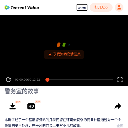
打开App
zh-cn
00:00:00
/
00:12:52
警务室的故事
本剧讲述了一个基层警务站的几位民警在环境最复杂的商业社区通过对一个个
警情的妥善处理，在平凡的岗位上书写不凡的故事。
全部