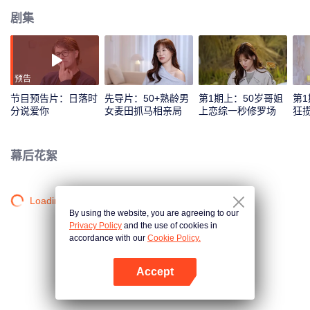
剧集
预告
节目预告片：日落时
先导片：50+熟龄男
第1期上：50岁哥姐
第1
分说爱你
女麦田抓马相亲局
上恋综一秒修罗场
狂
人
幕后花絮
Loading…
By using the website, you are agreeing to our
Privacy Policy
and the use of cookies in
accordance with our
Cookie Policy.
Accept
打开App