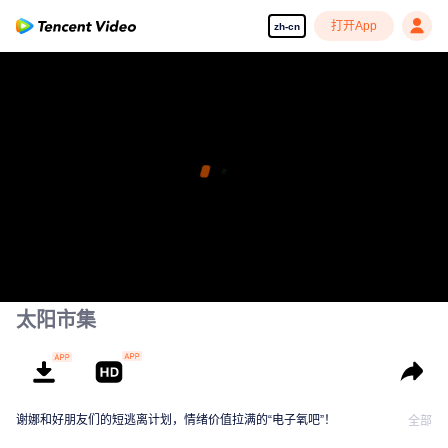
打开App
zh-cn
太阳市集
谢娜和好朋友们的短逃离计划，情绪价值拉满的“电子氧吧”！
全部