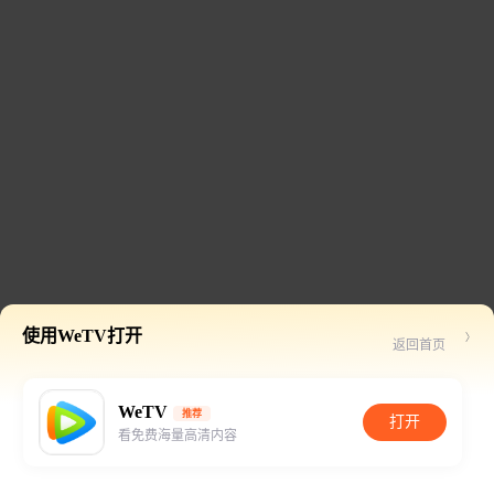
使用WeTV打开
返回首页
WeTV
推荐
打开
看免费海量高清内容