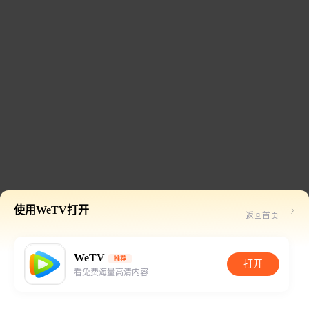
使用WeTV打开
返回首页
WeTV
推荐
打开
看免费海量高清内容