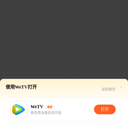
使用WeTV打开
返回首页
WeTV
推荐
打开
看免费海量高清内容