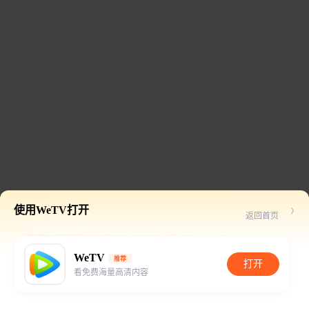
使用WeTV打开
返回首页
WeTV
推荐
打开
看免费海量高清内容