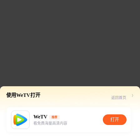
使用WeTV打开
返回首页
WeTV
推荐
打开
看免费海量高清内容