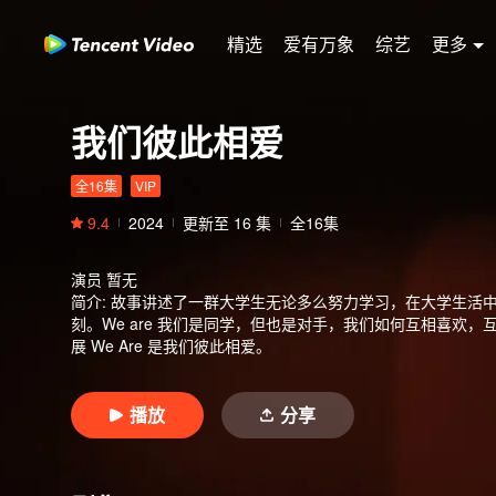
精选
爱有万象
综艺
更多
我们彼此相爱
全16集
VIP
9.4
2024
更新至
16
集
全16集
演员
暂无
简介
:
故事讲述了一群大学生无论多么努力学习，在大学生活
刻。We are 我们是同学，但也是对手，我们如何互相喜欢
展 We Are 是我们彼此相爱。
播放
分享