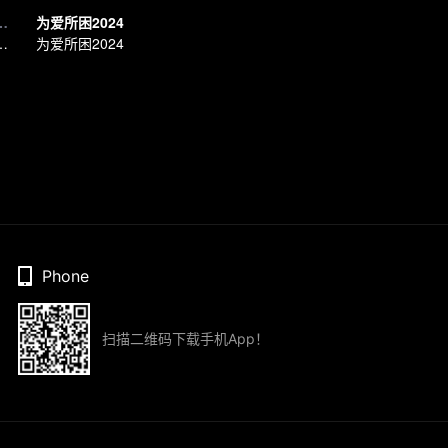
依然天生一对
为爱所困2024
依然天生一对
为爱所困2024
Phone
扫描二维码下载手机App！