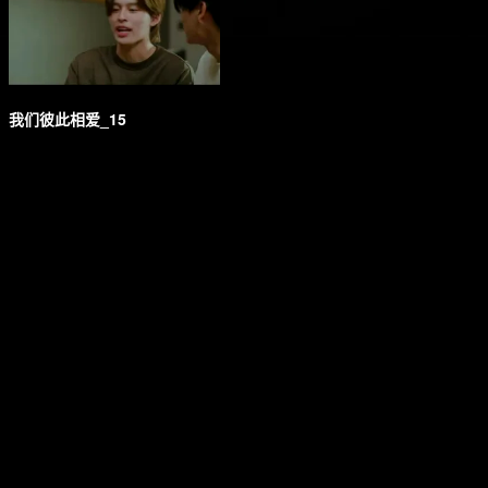
我们彼此相爱_15