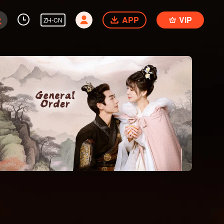
APP
VIP
ZH-CN