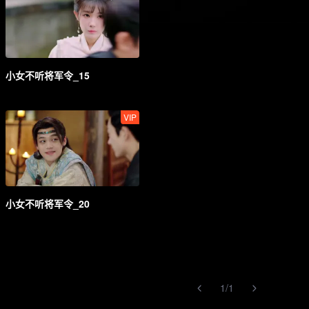
小女不听将军令_15
VIP
小女不听将军令_20
1
/
1