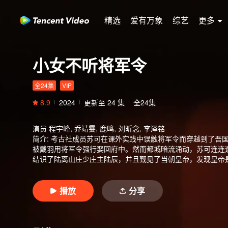
精选
爱有万象
综艺
更多
小女不听将军令
全24集
VIP
8.9
2024
更新至
24
集
全24集
演员
程宇峰, 乔靖雯, 鹿鸣, 刘昕念, 李泽铭
简介
:
考古社成员苏可在课外实践中误触将军令而穿越到了吾
被戴羽用将军令强行娶回府中。然而都城暗流涌动，苏可连连
结识了陆离山庄少庄主陆辰，并且觐见了当朝皇帝，发现皇帝
并且因为穿越的时间点不同，每个人的年龄和经历也各不相同
凶，并将其绳之以法。虽然凶手供认不讳，但戴羽还是发现了
庄主陆离公竟然也是自己的同学小六。二人携手调查，逐步发
播放
分享