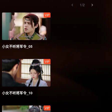
1
/
2
VIP
小女不听将军令_05
VIP
小女不听将军令_10
VIP