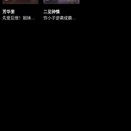
芳华里
二见钟情
先爱后恨！姐妹互助复仇
穷小子逆袭成霸总追初恋