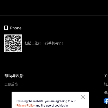
Phone
扫描二维码下载手机App！
帮助与反馈
关
意见反馈
加
联
By using the website, you are agreeing to our
Privacy Policy
and the use of cookies in