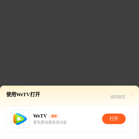
使用WeTV打开
返回首页
WeTV
推荐
打开
看免费海量高清内容