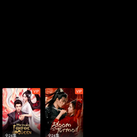
VIP
VIP
全24集
全24集