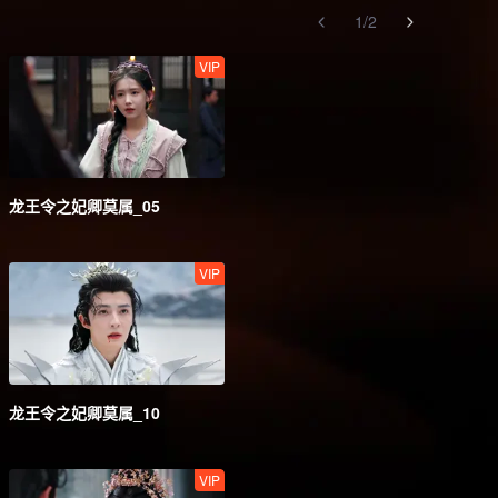
1
/
2
VIP
龙王令之妃卿莫属_05
VIP
龙王令之妃卿莫属_10
VIP