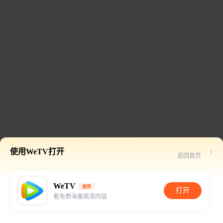
使用WeTV打开
返回首页
WeTV
推荐
打开
看免费海量高清内容