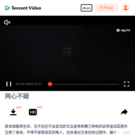
打开App
zh-cn
00:00:00
/
00:13:27
两心不疑
原本相看两生厌、互不信任不会武功的文治皇帝和舞刀弄枪的武将皇后因意外
互换了身体，不得不接受现实的两人，在扮演对方身份的过程中，解开了误
全部