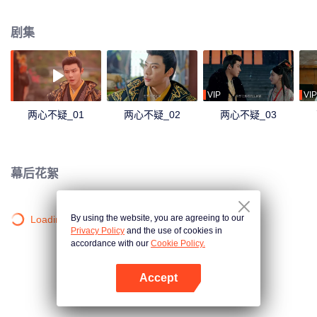
会，学会了爱与信任。在皇后体内的皇上看着后宫妃嫔及太后对不受宠的皇后
冷嘲热讽，历经算计陷害，才知道曾经的皇后过的多么辛苦。而同样，处于皇
剧集
上体内的皇后也终于明白为什么皇上对自己的家族保有猜疑。
VIP
VIP
两心不疑_01
两心不疑_02
两心不疑_03
幕后花絮
By using the website, you are agreeing to our
Loading…
Privacy Policy
and the use of cookies in
accordance with our
Cookie Policy.
Accept
打开App