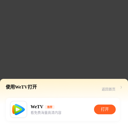
使用WeTV打开
返回首页
WeTV
推荐
打开
看免费海量高清内容