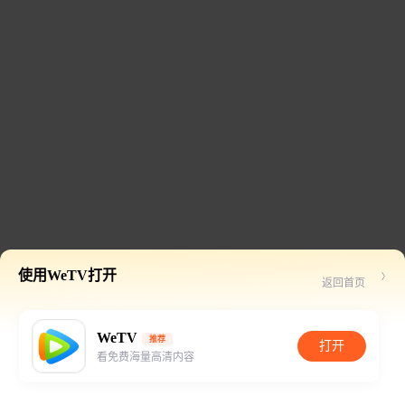
使用WeTV打开
返回首页
WeTV
推荐
打开
看免费海量高清内容