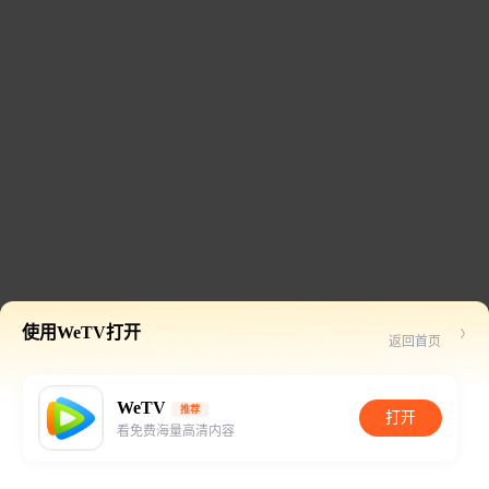
使用WeTV打开
返回首页
WeTV
推荐
打开
看免费海量高清内容