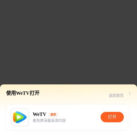
使用WeTV打开
返回首页
WeTV
推荐
打开
看免费海量高清内容